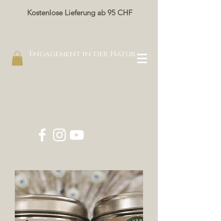
Kostenlose Lieferung ab 95 CHF
Engagement in der Natur