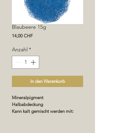
Blaubeere 15g
Preis
14,00 CHF
Anzahl
*
In den Warenkorb
Mineralpigment
Halbabdeckung
Kann kalt gemischt werden mit:
Wachsen - Renocolor -
Imprägnierung - Lack