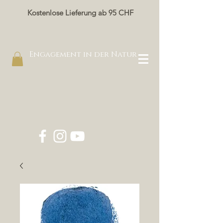
Kostenlose Lieferung ab 95 CHF
Engagement in der Natur