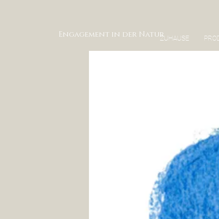
Engagement in der Natur
ZUHAUSE
PRO