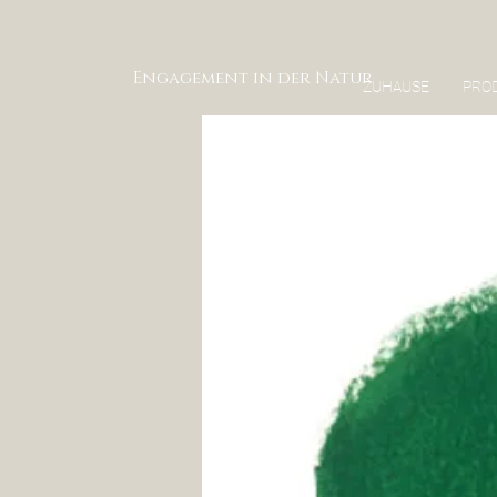
Engagement in der Natur
ZUHAUSE
PRO