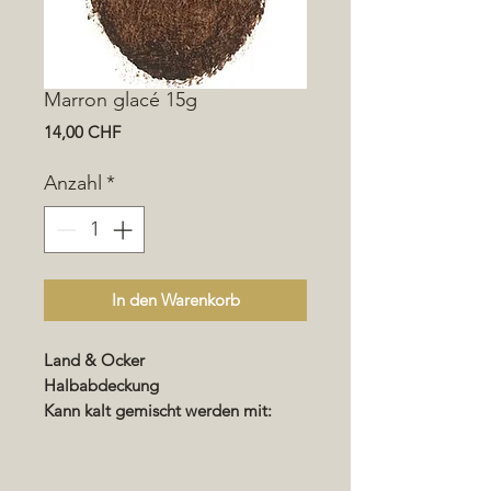
Marron glacé 15g
Preis
14,00 CHF
Anzahl
*
In den Warenkorb
Land & Ocker
Halbabdeckung
Kann kalt gemischt werden mit:
Wachsen - Renocolor -
Imprägnierung - Lack