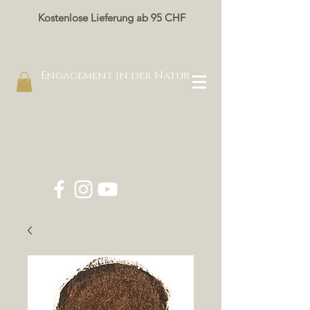
Kostenlose Lieferung ab 95 CHF
Engagement in der Natur