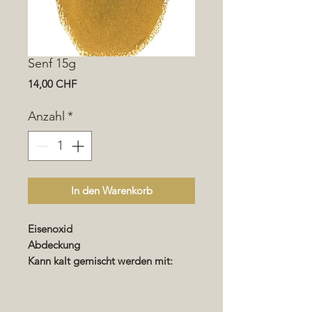
Senf 15g
Preis
14,00 CHF
Anzahl
*
In den Warenkorb
Eisenoxid
Abdeckung
Kann kalt gemischt werden mit:
Wachsen - Renocolor -
Imprägnierung - Lack