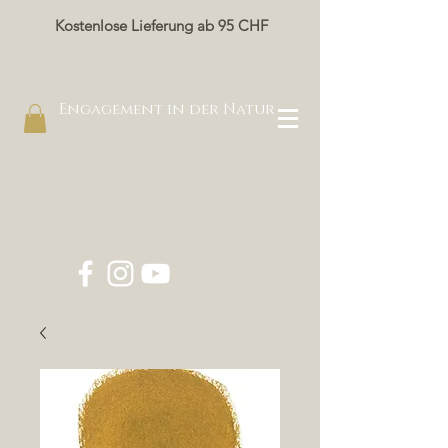
Kostenlose Lieferung ab 95 CHF
Engagement in der Natur