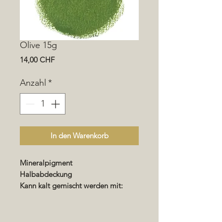
Olive 15g
Preis
14,00 CHF
Anzahl
*
In den Warenkorb
Mineralpigment
Halbabdeckung
Kann kalt gemischt werden mit:
Wachsen - Renocolor -
Imprägnierung - Lack