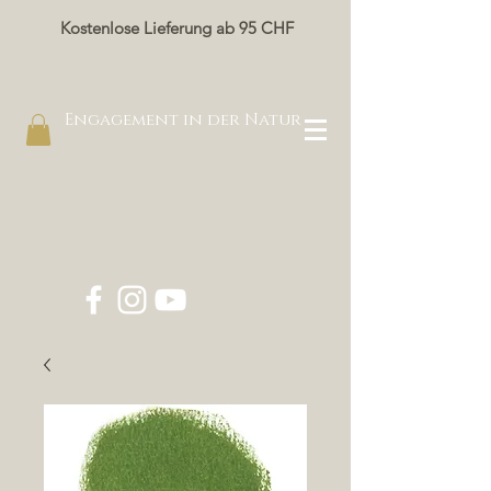
Kostenlose Lieferung ab 95 CHF
Engagement in der Natur