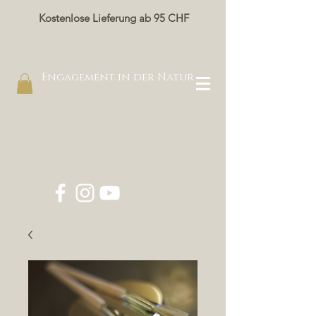
Kostenlose Lieferung ab 95 CHF
Engagement in der Natur