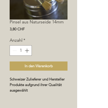
Pinsel aus Naturseide 14mm
Preis
3,80 CHF
Anzahl
*
In den Warenkorb
Schweizer Zulieferer und Hersteller
Produkte aufgrund ihrer Qualität
ausgewählt
Benutzerfreundlichkeit und Hilfe bei
der Implementierung