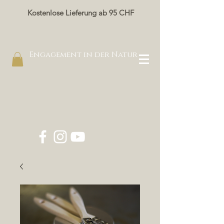
Kostenlose Lieferung ab 95 CHF
Engagement in der Natur