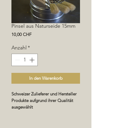
Pinsel aus Naturseide 15mm
Preis
10,00 CHF
Anzahl
*
In den Warenkorb
Schweizer Zulieferer und Hersteller
Produkte aufgrund ihrer Qualität
ausgewählt
Benutzerfreundlichkeit und Hilfe bei
der Implementierung