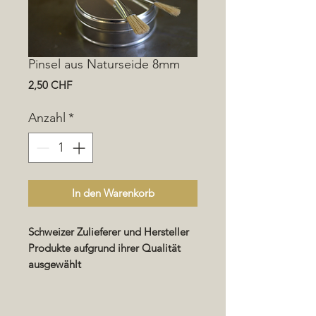
Pinsel aus Naturseide 8mm
Preis
2,50 CHF
Anzahl
*
In den Warenkorb
Schweizer Zulieferer und Hersteller
Produkte aufgrund ihrer Qualität
ausgewählt
Benutzerfreundlichkeit und Hilfe bei
der Implementierung