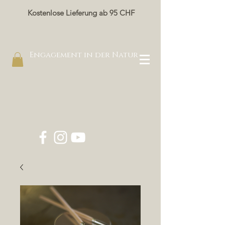
Kostenlose Lieferung ab 95 CHF
Engagement in der Natur