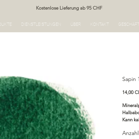
Kostenlose Lieferung ab 95 CHF
DUKTE
DIENSTLEISTUNGEN
ÜBER
KONTAKT
GESCHÄF
Sapin 
14,00 
Mineral
Halbab
Kann ka
Renocol
Anzahl