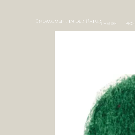
Engagement in der Natur
ZUHAUSE
PRO