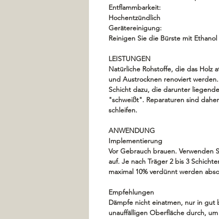
Entflammbarkeit:
Hochentzündlich
Gerätereinigung:
Reinigen Sie die Bürste mit Ethanol
LEISTUNGEN
Natürliche Rohstoffe, die das Holz 
und Austrocknen renoviert werden
Schicht dazu, die darunter liegend
"schweißt". Reparaturen sind daher 
schleifen.
ANWENDUNG
Implementierung
Vor Gebrauch brauen. Verwenden Sie
auf. Je nach Träger 2 bis 3 Schicht
maximal 10% verdünnt werden absol
Empfehlungen
Dämpfe nicht einatmen, nur in gut 
unauffälligen Oberfläche durch, um