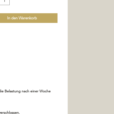
In den Warenkorb
die Belastung nach einer Woche
erschlossen.