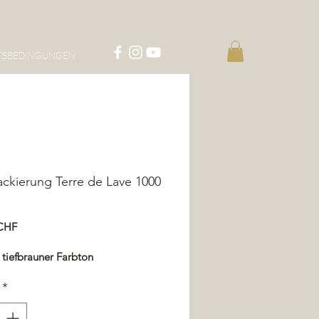
TSBEDINGUNGEN
ackierung Terre de Lave 1000
Preis
 CHF
 tiefbrauner Farbton
*