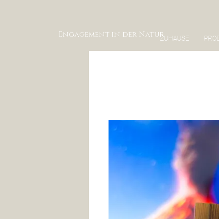
Engagement in der Natur
ZUHAUSE
PRO