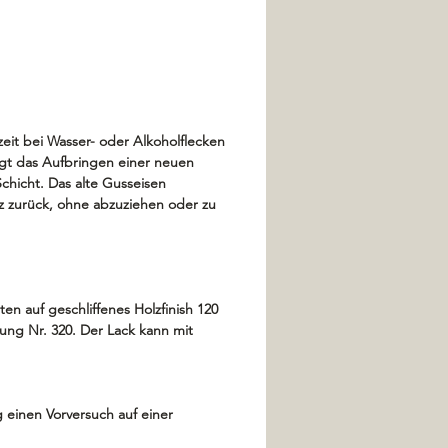
zeit bei Wasser- oder Alkoholflecken
gt das Aufbringen einer neuen
chicht. Das alte Gusseisen
nz zurück, ohne abzuziehen oder zu
n auf geschliffenes Holzfinish 120
nung Nr. 320. Der Lack kann mit
 einen Vorversuch auf einer