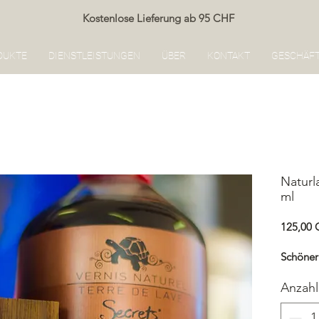
Kostenlose Lieferung ab 95 CHF
DUKTE
DIENSTLEISTUNGEN
ÜBER
KONTAKT
GESCHÄF
Naturl
ml
125,00
Schöner
Anzahl